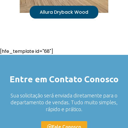
Allura Dryback Wood
[hfe_template id="68"]
Entre em Contato Conosco
Sua solicitação será enviada diretamente para o
departamento de vendas. Tudo muito simples,
rápido e prático.
Fale Conosco