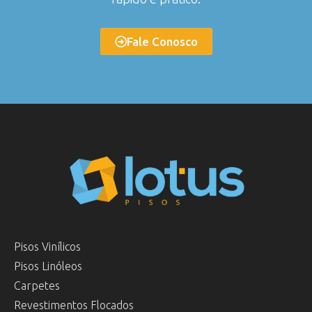
Fale Conosco
Pisos Vinílicos
Pisos Linóleos
Carpetes
Revestimentos Flocados