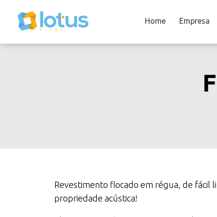
Home
Empresa
F
Revestimento flocado em régua, de fácil 
propriedade acústica!