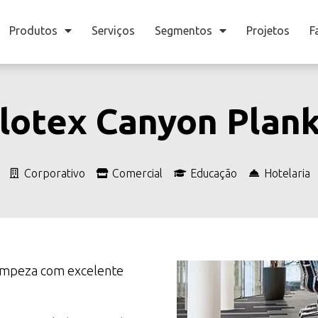
Produtos
Serviços
Segmentos
Projetos
F
lotex Canyon Plan
Corporativo
Comercial
Educação
Hotelaria
limpeza com excelente