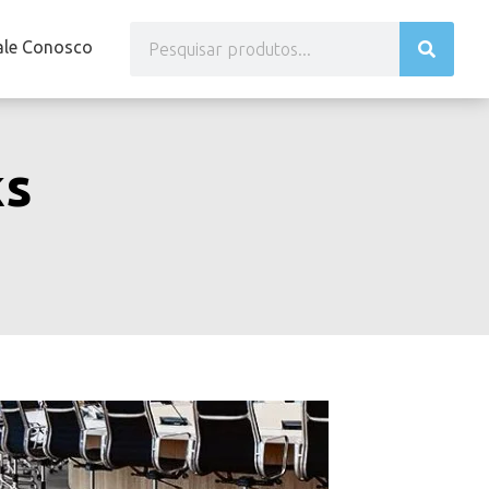
ale Conosco
ks