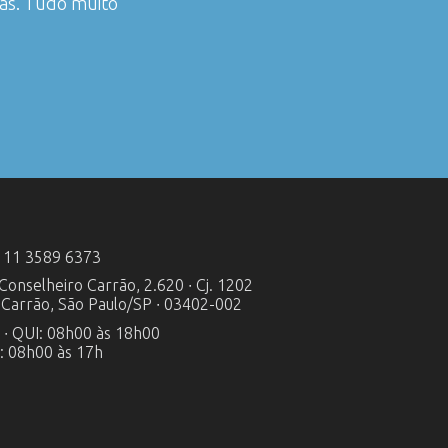
das. Tudo muito
 11 3589 6373
 Conselheiro Carrão, 2.620 ∙ Cj. 1202
a Carrão, São Paulo/SP ∙ 03402-002
 ∙ QUI: 08h00 às 18h00
: 08h00 às 17h