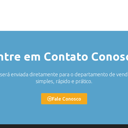
ntre em Contato Conos
o será enviada diretamente para o departamento de ven
simples, rápido e prático.
Fale Conosco