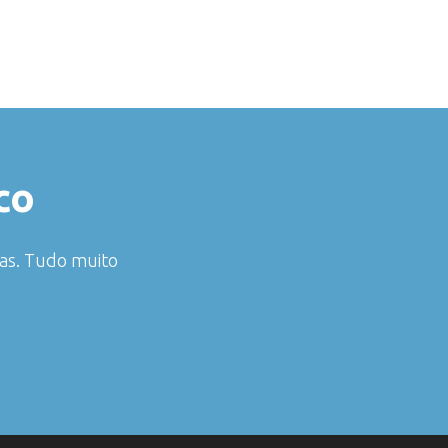
co
das. Tudo muito