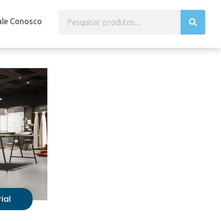
ale Conosco
ial