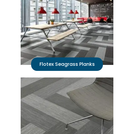
Flotex Seagrass Planks