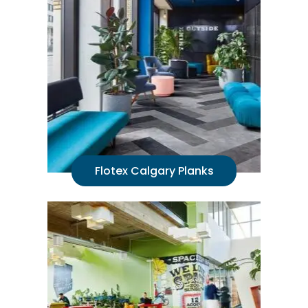
Flotex Calgary Planks