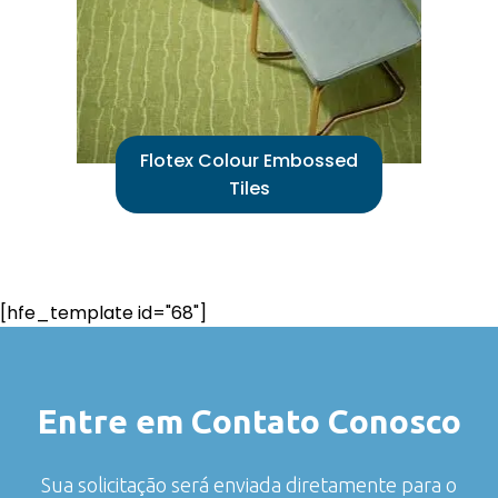
Flotex Colour Embossed
Tiles
[hfe_template id="68"]
Entre em Contato Conosco
Sua solicitação será enviada diretamente para o