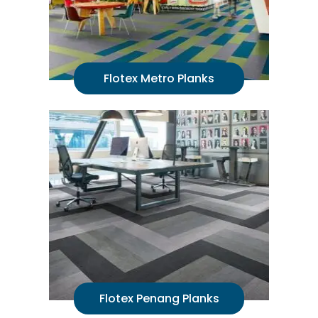
Flotex Metro Planks
Flotex Penang Planks