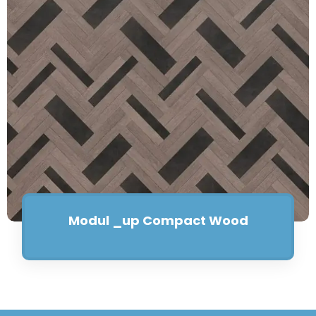
Modul _up Compact Wood
Saiba mais