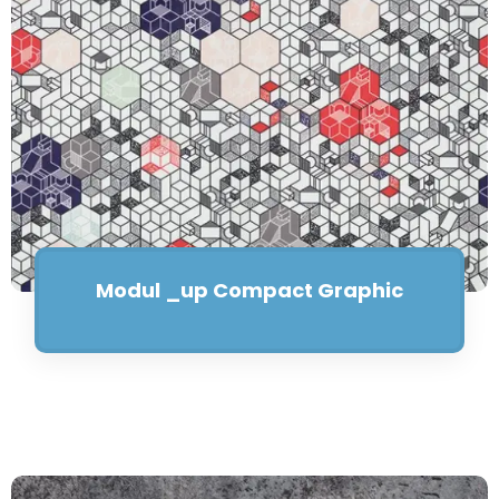
Modul _up Compact Graphic
Saiba mais