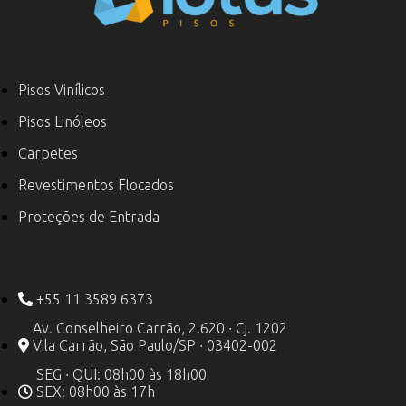
Pisos Vinílicos
Pisos Linóleos
Carpetes
Revestimentos Flocados
Proteções de Entrada
+55 11 3589 6373
Av. Conselheiro Carrão, 2.620 ∙ Cj. 1202
Vila Carrão, São Paulo/SP ∙ 03402-002
SEG ∙ QUI: 08h00 às 18h00
SEX: 08h00 às 17h