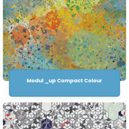
Modul _up Compact Colour
Saiba mais