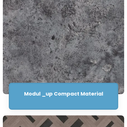
Modul _up Compact Material
Saiba mais