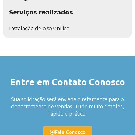
Serviços realizados
Instalação de piso vinílico
Entre em Contato Conosco
Sua solicitação será enviada diretamente para o
departamento de vendas. Tudo muito simples,
rápido e prático.
Fale Conosco