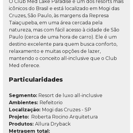
O Club Med Lake Paradise é um dos resorts mais
icônicos do Brasil e está localizado em Mogi das
Cruzes, São Paulo, às margens da Represa
Taiaçupeba, em uma área cercada pela
natureza, mas com fácil acesso à cidade de São
Paulo (cerca de uma hora de carro). Ele é um
destino excelente para quem busca conforto,
relaxamento e muitas opções de lazer,
mantendo o conceito all-inclusive que o Club
Med oferece.
Particularidades
Segmento:
Resort de luxo all-inclusive
Ambientes:
Refeitorio
Localização:
Mogi das Cruzes - SP
Projeto:
Roberta Rocino Arquitetura
Produtos:
Allura Dryback
Metragem total: