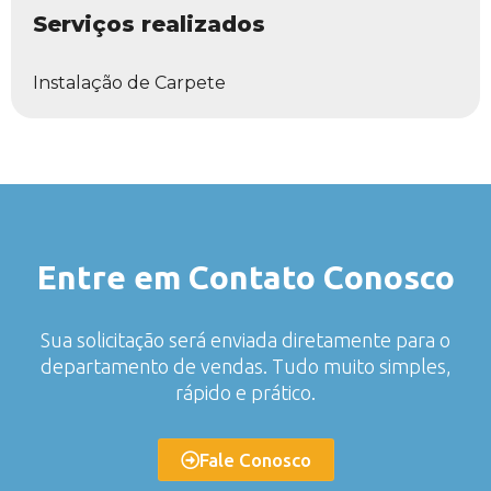
Serviços realizados
Instalação de Carpete
Entre em Contato Conosco
Sua solicitação será enviada diretamente para o
departamento de vendas. Tudo muito simples,
rápido e prático.
Fale Conosco