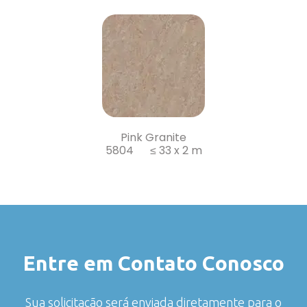
Pink Granite
5804 ≤ 33 x 2 m
Entre em Contato Conosco
Sua solicitação será enviada diretamente para o