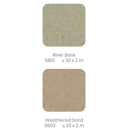
River Bank
5801 ≤ 33 x 2 m
Weathered Sand
5803 ≤ 33 x 2 m