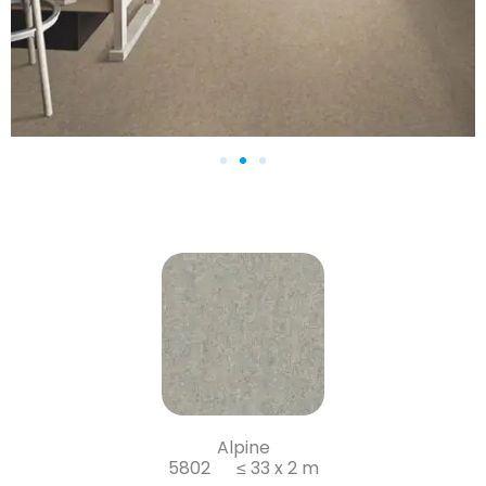
Alpine
5802 ≤ 33 x 2 m