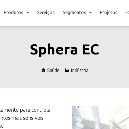
Produtos
Serviços
Segmentos
Projetos
F
Sphera EC
Saúde
Indústria
icamente para controlar
ntes mais sensíveis,
e.