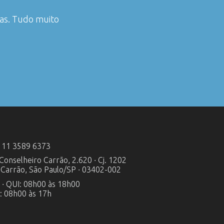
das. Tudo muito
 11 3589 6373
 Conselheiro Carrão, 2.620 ∙ Cj. 1202
a Carrão, São Paulo/SP ∙ 03402-002
 ∙ QUI: 08h00 às 18h00
: 08h00 às 17h