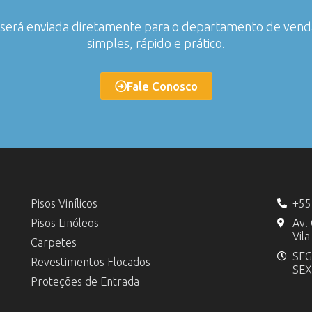
o será enviada diretamente para o departamento de ven
simples, rápido e prático.
Fale Conosco
Pisos Vinílicos
+55
Pisos Linóleos
Av.
Vil
Carpetes
SEG
Revestimentos Flocados
SEX
Proteções de Entrada