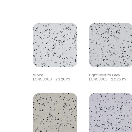
White
Light Neutral Grey
EC450000 2 x 26 m
EC450003 2 x 26 m