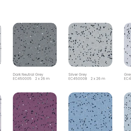
Dark Neutral Grey
Silver Grey
Gre
EC450005 2 x 26 m
EC450008 2 x 26 m
EC4