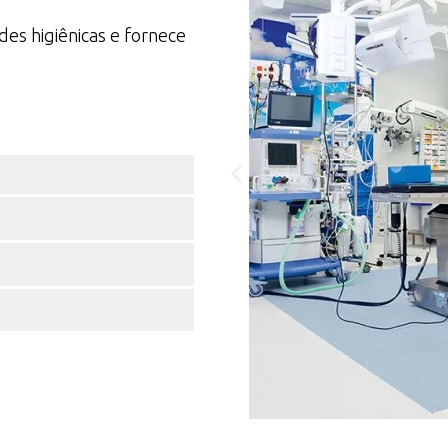
des higiênicas e fornece