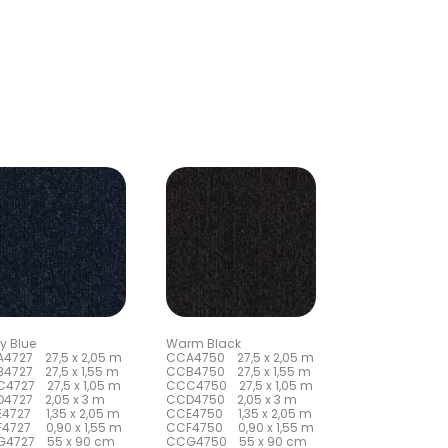
y Blue
Warm Black
4727 27,5 x 2,05 m
CCA4750 27,5 x 2,05 m
4727 27,5 x 1,55 m
CCB4750 27,5 x 1,55 m
4727 27,5 x 1,05 m
CCC4750 27,5 x 1,05 m
4727 2,05 x 3 m
CCD4750 2,05 x 3 m
4727 1,35 x 2,05 m
CCE4750 1,35 x 2,05 m
4727 0,90 x 1,55 m
CCF4750 0,90 x 1,55 m
4727 55 x 90 cm
CCG4750 55 x 90 cm