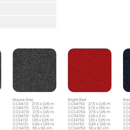
Mouse Grey
Bright Red
Nav
CCA4721 27,5 x 2,05 m
CCA4753 27,5 x 2,05 m
CCA
CCB4721 27,5 x 1,55 m
CCB4753 27,5 x 1,55 m
CCB
CCC4721 27,5 x 1,05 m
CCC4753 27,5 x 1,05 m
CCC
CCD4721 2,05 x 3 m
CCD4753 2,05 x 3 m
CCD
CCE4721 1,35 x 2,05 m
CCE4753 1,35 x 2,05 m
CCE
CCF4721 0,90 x 1,55 m
CCF4753 0,90 x 1,55 m
CCF
CCG4721 55 x 90 cm
CCG4753 55 x 90 cm
CCG