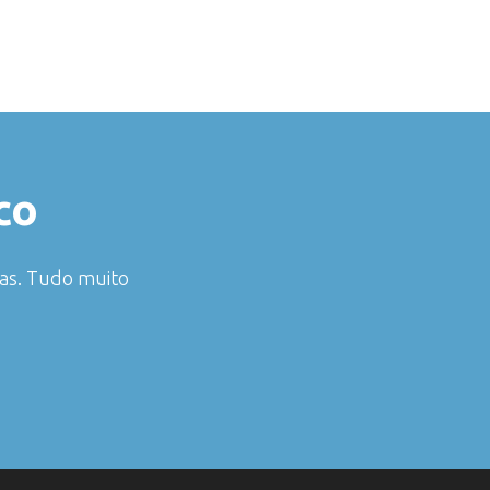
co
das. Tudo muito