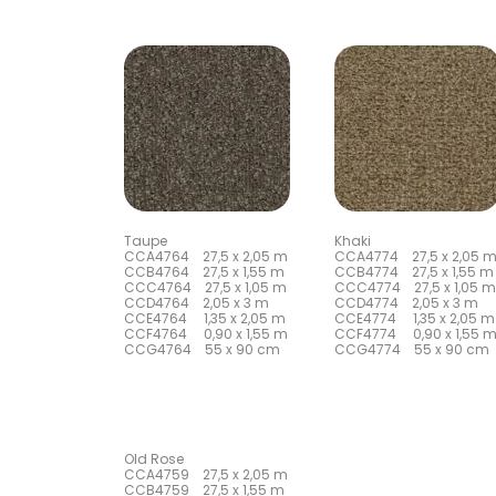
Taupe
Khaki
CCA4764 27,5 x 2,05 m
CCA4774 27,5 x 2,05 
CCB4764 27,5 x 1,55 m
CCB4774 27,5 x 1,55 m
CCC4764 27,5 x 1,05 m
CCC4774 27,5 x 1,05 m
CCD4764 2,05 x 3 m
CCD4774 2,05 x 3 m
CCE4764 1,35 x 2,05 m
CCE4774 1,35 x 2,05 m
CCF4764 0,90 x 1,55 m
CCF4774 0,90 x 1,55 
CCG4764 55 x 90 cm
CCG4774 55 x 90 cm
Old Rose
CCA4759 27,5 x 2,05 m
CCB4759 27,5 x 1,55 m