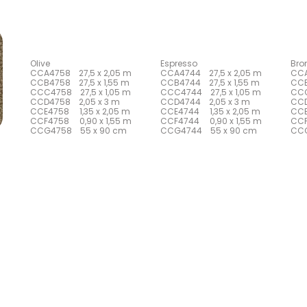
Olive
Espresso
Bro
CCA4758 27,5 x 2,05 m
CCA4744 27,5 x 2,05 m
CCA
CCB4758 27,5 x 1,55 m
CCB4744 27,5 x 1,55 m
CCB
CCC4758 27,5 x 1,05 m
CCC4744 27,5 x 1,05 m
CCC
CCD4758 2,05 x 3 m
CCD4744 2,05 x 3 m
CCD
CCE4758 1,35 x 2,05 m
CCE4744 1,35 x 2,05 m
CCE
CCF4758 0,90 x 1,55 m
CCF4744 0,90 x 1,55 m
CCF
CCG4758 55 x 90 cm
CCG4744 55 x 90 cm
CCG
m
m