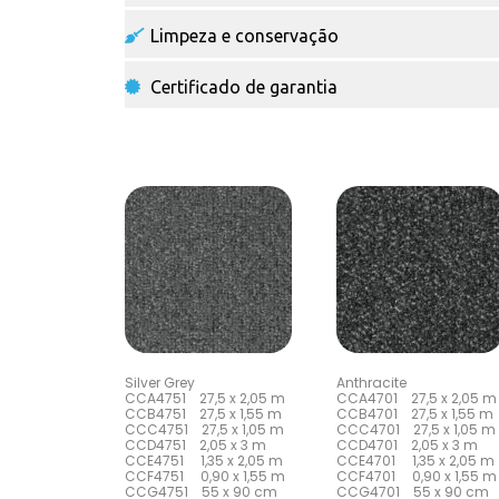
Limpeza e conservação
Certificado de garantia
Silver Grey
Anthracite
CCA4751 27,5 x 2,05 m
CCA4701 27,5 x 2,05 m
CCB4751 27,5 x 1,55 m
CCB4701 27,5 x 1,55 m
CCC4751 27,5 x 1,05 m
CCC4701 27,5 x 1,05 m
CCD4751 2,05 x 3 m
CCD4701 2,05 x 3 m
CCE4751 1,35 x 2,05 m
CCE4701 1,35 x 2,05 m
CCF4751 0,90 x 1,55 m
CCF4701 0,90 x 1,55 m
CCG4751 55 x 90 cm
CCG4701 55 x 90 cm