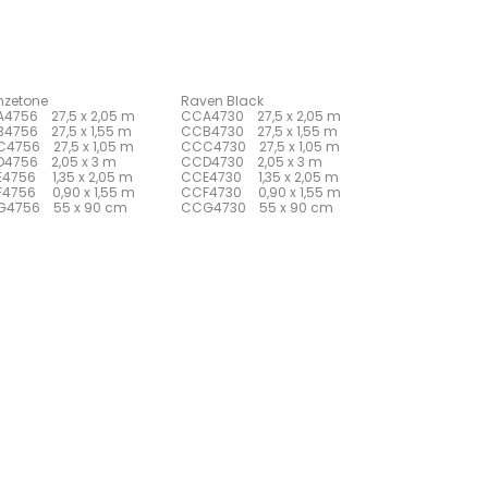
nzetone
Raven Black
4756 27,5 x 2,05 m
CCA4730 27,5 x 2,05 m
4756 27,5 x 1,55 m
CCB4730 27,5 x 1,55 m
4756 27,5 x 1,05 m
CCC4730 27,5 x 1,05 m
4756 2,05 x 3 m
CCD4730 2,05 x 3 m
4756 1,35 x 2,05 m
CCE4730 1,35 x 2,05 m
4756 0,90 x 1,55 m
CCF4730 0,90 x 1,55 m
4756 55 x 90 cm
CCG4730 55 x 90 cm