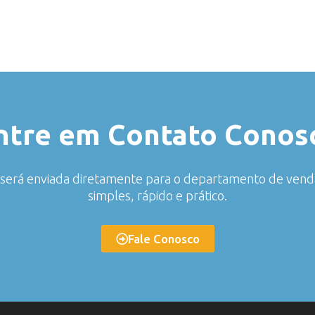
ntre em Contato Conos
o será enviada diretamente para o departamento de ven
simples, rápido e prático.
Fale Conosco