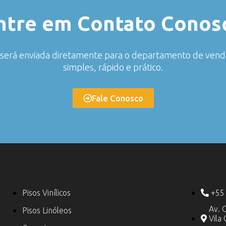
ntre em Contato Conos
o será enviada diretamente para o departamento de ven
simples, rápido e prático.
Fale Conosco
Pisos Vinílicos
+55
Av. 
Pisos Linóleos
Vila