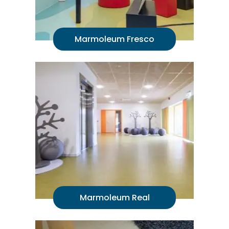
Marmoleum Fresco
Marmoleum Real